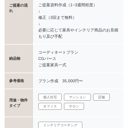
ご提案資料作成（1~3週間程度）
ご提案の流
れ
↓
修正（3回まで無料）
↓
必要に応じて家具やインテリア商品のお見積
もり及び手配
コーディネートプラン
CGパース
納品物
ご提案家具一式
プラン作成 35,000円〜
参考価格
個人住宅
マンション
店舗
用途・物件
タイプ
オフィス
サロン
インテリアコーチング