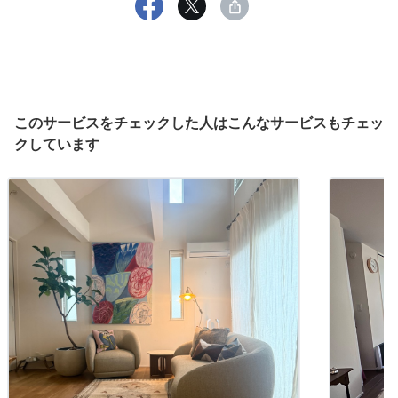
このサービスをチェックした人はこんなサービスもチェッ
クしています