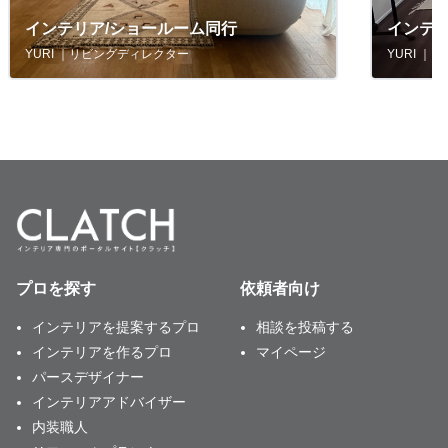
インテリア/ショールーム同行
インテ
YURI ｜リビングディレクター
YURI 
プロを探す
依頼者向け
インテリアを提案するプロ
相談を投稿する
インテリアを作るプロ
マイページ
パースデザイナー
インテリアアドバイザー
内装職人