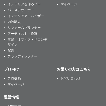
インテリアを作るプロ
マイページ
パースデザイナー
インテリアアドバイザー
内装職人
リフォームプランナー
アーティスト・作家
店舗・オフィス・サロンデ
ザイン
配送
プランディレクター
プロ向け
お困りの方はこちら
プロ登録
お問い合わせ
マイページ
運営情報