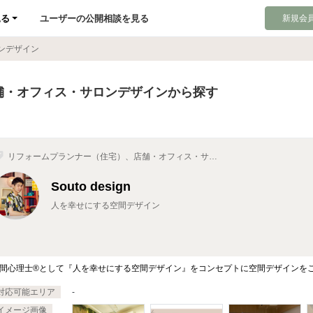
見る
ユーザーの公開相談を見る
新規会員
ンデザイン
舗・オフィス・サロンデザインから探す
リフォームプランナー（住宅）、店舗・オフィス・サロ
ンデザイン、インテリアコーディネーター、インテリア
プランナー、空間デザイナー
Souto design
人を幸せにする空間デザイン
間心理士®︎として『人を幸せにする空間デザイン』をコンセプトに空間デザインを
対応可能エリア
-
イメージ画像