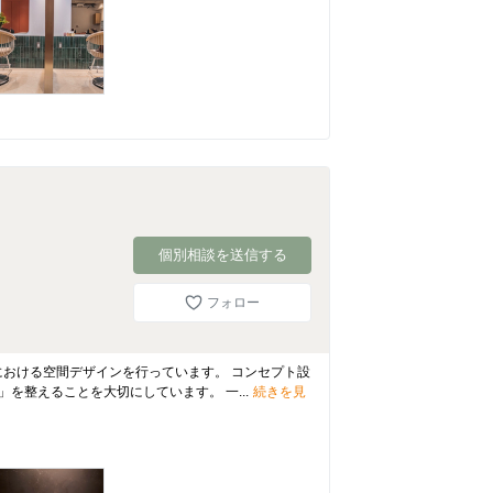
個別相談を送信する
フォロー
・住まいにおける空間デザインを行っています。 コンセプト設
を整えることを大切にしています。 一...
続きを見