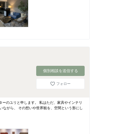
個別相談を送信する
フォロー
ィネーターのユリと申します。 私はただ、家具やインテリ
いながら、 その想いや世界観を、空間という形にし