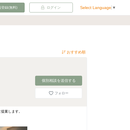
Select Language
▼
登録(無料)
ログイン
個別相談を送信する
フォロー
ご提案します。