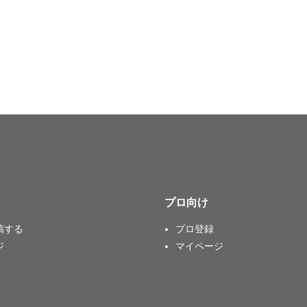
プロ向け
稿する
プロ登録
ジ
マイページ