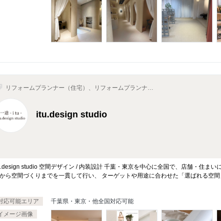
リフォームプランナー（住宅）、リフォームプランナー
（住宅以外）、店舗・オフィス・サロンデザイン、イン
テリアコーディネーター、インテリアデザイナー
itu.design studio
tu.design studio 空間デザイン / 内装設計 千葉・東京を中心に全国で、店舗
から空間づくりまでを一貫して行い、 ターゲットや用途に合わせた「選ばれる空間」
対応可能エリア
千葉県・東京・他全国対応可能
イメージ画像