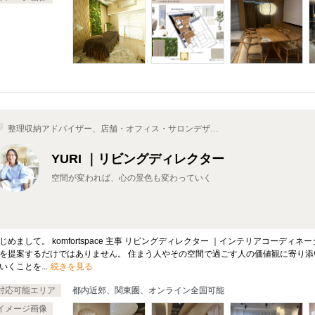
整理収納アドバイザー、店舗・オフィス・サロンデザイ
ン、インテリアコーディネーター、インテリアプランナ
ー、空間デザイナー
YURI ｜リビングディレクター
空間が変われば、心の景色も変わっていく
じめまして。 komfortspace 主事 リビングディレクター ｜インテリアコーデ
を提案するだけではありません。 住まう人やその空間で過ごす人の価値観に寄り添
いくことを...
続きを見る
対応可能エリア
都内近郊、関東圏、オンライン全国可能
イメージ画像