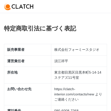
特定商取引法に基づく表記
販売事業者
株式会社フォーミースタジオ
運営責任者
須江祥平
所在地
東京都目黒区目黒本町5-14-14
ステアズ11号室
お問い合わせ先
https://clatch-
interior.com/contacts/new より
ご連絡ください
電話番号
090-6008-7268