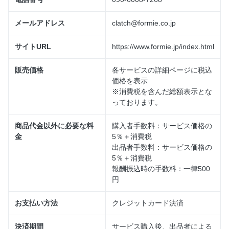
メールアドレス
clatch@formie.co.jp
サイトURL
https://www.formie.jp/index.html
販売価格
各サービスの詳細ページに税込
価格を表示
※消費税を含んだ総額表示とな
っております。
商品代金以外に必要な料
購入者手数料：サービス価格の
金
5％＋消費税
出品者手数料：サービス価格の
5％＋消費税
報酬振込時の手数料：一律500
円
お支払い方法
クレジットカード決済
決済期間
サービス購入後、出品者による