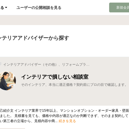
見る
ユーザーの公開相談を見る
新規会員
ンテリアアドバイザーから探す
インテリアアドバイザー（その他）、リフォームプラン
ナー（住宅）、インテリアプランナー
インテリアで損しない相談室
そのインテリア、本当に適正価格？契約前にプロの目で確認します。
己紹介文 インテリア業界で15年以上、マンションオプション・オーダー家具・壁面
ました。 見積書を見ても、価格や内容が適正なのか判断できず、そのまま契約し
い第三者の立場から、見積内容や商...
続きを見る