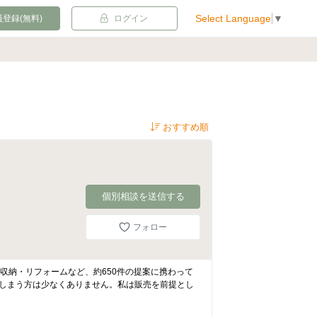
Select Language
▼
登録(無料)
ログイン
個別相談を送信する
フォロー
収納・リフォームなど、約650件の提案に携わって
てしまう方は少なくありません。私は販売を前提とし