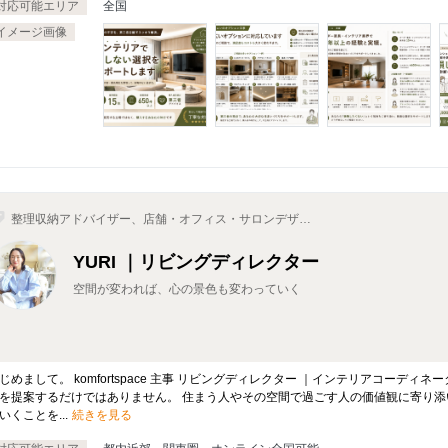
対応可能エリア
全国
イメージ画像
整理収納アドバイザー、店舗・オフィス・サロンデザイ
ン、インテリアコーディネーター、インテリアプランナ
ー、空間デザイナー
YURI ｜リビングディレクター
空間が変われば、心の景色も変わっていく
じめまして。 komfortspace 主事 リビングディレクター ｜インテリアコーデ
を提案するだけではありません。 住まう人やその空間で過ごす人の価値観に寄り添
いくことを...
続きを見る