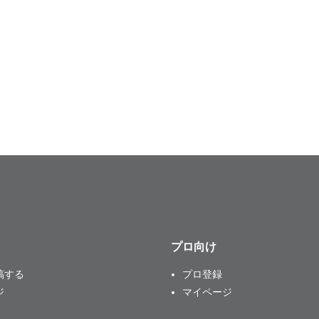
プロ向け
稿する
プロ登録
ジ
マイページ