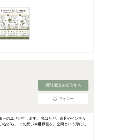
個別相談を送信する
フォロー
ィネーターのユリと申します。 私はただ、家具やインテリ
いながら、 その想いや世界観を、空間という形にし