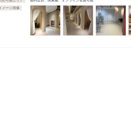
対応可能エリア
都内近郊、関東圏、オンライン全国可能
イメージ画像