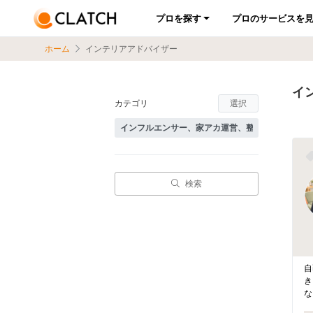
プロを探す
プロのサービスを
ホーム
インテリアアドバイザー
イ
カテゴリ
選択
検索
自
き
な