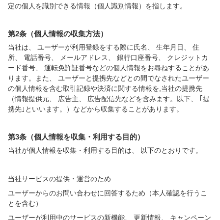
定の個人を識別できる情報（個人識別情報）を指します。
第2条（個人情報の収集方法）
当社は、 ユーザーが利用登録をする際に氏名、 生年月日、 住
所、 電話番号、 メールアドレス、 銀行口座番号、 クレジットカ
ード番号、 運転免許証番号などの個人情報をお尋ねすることがあ
ります。また、 ユーザーと提携先などとの間でなされたユーザー
の個人情報を含む取引記録や決済に関する情報を,当社の提携先
（情報提供元、 広告主、 広告配信先などを含みます。以下、 ｢提
携先｣といいます。）などから収集することがあります。
第3条（個人情報を収集・利用する目的）
当社が個人情報を収集・利用する目的は、 以下のとおりです。
当社サービスの提供・運営のため
ユーザーからのお問い合わせに回答するため（本人確認を行うこ
とを含む）
ユーザーが利用中のサービスの新機能、 更新情報、 キャンペーン