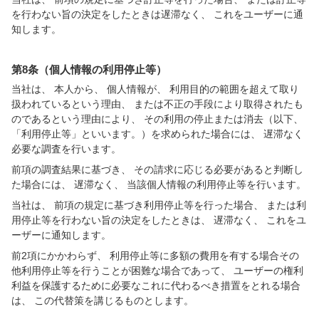
を行わない旨の決定をしたときは遅滞なく、 これをユーザーに通
知します。
第8条（個人情報の利用停止等）
当社は、 本人から、 個人情報が、 利用目的の範囲を超えて取り
扱われているという理由、 または不正の手段により取得されたも
のであるという理由により、 その利用の停止または消去（以下、
「利用停止等」といいます。）を求められた場合には、 遅滞なく
必要な調査を行います。
前項の調査結果に基づき、 その請求に応じる必要があると判断し
た場合には、 遅滞なく、 当該個人情報の利用停止等を行います。
当社は、 前項の規定に基づき利用停止等を行った場合、 または利
用停止等を行わない旨の決定をしたときは、 遅滞なく、 これをユ
ーザーに通知します。
前2項にかかわらず、 利用停止等に多額の費用を有する場合その
他利用停止等を行うことが困難な場合であって、 ユーザーの権利
利益を保護するために必要なこれに代わるべき措置をとれる場合
は、 この代替策を講じるものとします。