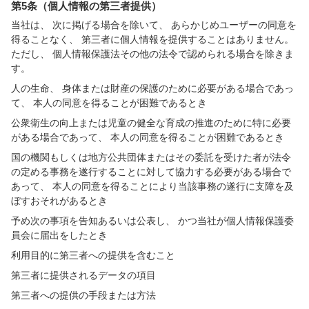
第5条（個人情報の第三者提供）
当社は、 次に掲げる場合を除いて、 あらかじめユーザーの同意を
得ることなく、 第三者に個人情報を提供することはありません。
ただし、 個人情報保護法その他の法令で認められる場合を除きま
す。
人の生命、 身体または財産の保護のために必要がある場合であっ
て、 本人の同意を得ることが困難であるとき
公衆衛生の向上または児童の健全な育成の推進のために特に必要
がある場合であって、 本人の同意を得ることが困難であるとき
国の機関もしくは地方公共団体またはその委託を受けた者が法令
の定める事務を遂行することに対して協力する必要がある場合で
あって、 本人の同意を得ることにより当該事務の遂行に支障を及
ぼすおそれがあるとき
予め次の事項を告知あるいは公表し、 かつ当社が個人情報保護委
員会に届出をしたとき
利用目的に第三者への提供を含むこと
第三者に提供されるデータの項目
第三者への提供の手段または方法