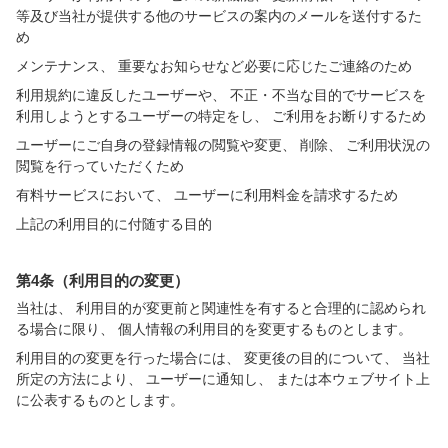
等及び当社が提供する他のサービスの案内のメールを送付するた
め
メンテナンス、 重要なお知らせなど必要に応じたご連絡のため
利用規約に違反したユーザーや、 不正・不当な目的でサービスを
利用しようとするユーザーの特定をし、 ご利用をお断りするため
ユーザーにご自身の登録情報の閲覧や変更、 削除、 ご利用状況の
閲覧を行っていただくため
有料サービスにおいて、 ユーザーに利用料金を請求するため
上記の利用目的に付随する目的
第4条（利用目的の変更）
当社は、 利用目的が変更前と関連性を有すると合理的に認められ
る場合に限り、 個人情報の利用目的を変更するものとします。
利用目的の変更を行った場合には、 変更後の目的について、 当社
所定の方法により、 ユーザーに通知し、 または本ウェブサイト上
に公表するものとします。