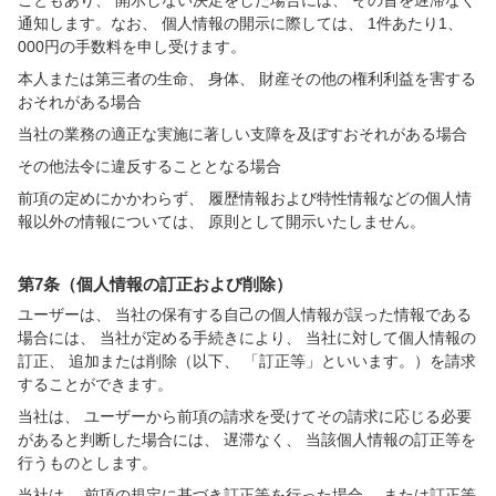
こともあり、 開示しない決定をした場合には、 その旨を遅滞なく
通知します。なお、 個人情報の開示に際しては、 1件あたり1、
000円の手数料を申し受けます。
本人または第三者の生命、 身体、 財産その他の権利利益を害する
おそれがある場合
当社の業務の適正な実施に著しい支障を及ぼすおそれがある場合
その他法令に違反することとなる場合
前項の定めにかかわらず、 履歴情報および特性情報などの個人情
報以外の情報については、 原則として開示いたしません。
第7条（個人情報の訂正および削除）
ユーザーは、 当社の保有する自己の個人情報が誤った情報である
場合には、 当社が定める手続きにより、 当社に対して個人情報の
訂正、 追加または削除（以下、 「訂正等」といいます。）を請求
することができます。
当社は、 ユーザーから前項の請求を受けてその請求に応じる必要
があると判断した場合には、 遅滞なく、 当該個人情報の訂正等を
行うものとします。
当社は、 前項の規定に基づき訂正等を行った場合、 または訂正等