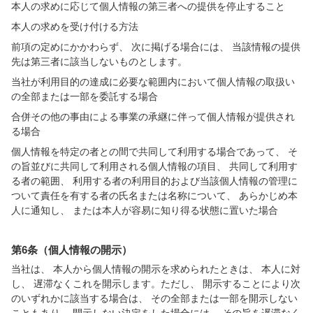
本人の求めに応じて個人情報の第三者への提供を停止すること
本人の求めを受け付ける方法
前項の定めにかかわらず、 次に掲げる場合には、 当該情報の提供
先は第三者に該当しないものとします。
当社が利用目的の達成に必要な範囲内において個人情報の取扱い
の全部または一部を委託する場合
合併その他の事由による事業の承継に伴って個人情報が提供され
る場合
個人情報を特定の者との間で共同して利用する場合であって、 そ
の旨並びに共同して利用される個人情報の項目、 共同して利用す
る者の範囲、 利用する者の利用目的および当該個人情報の管理に
ついて責任を有する者の氏名または名称について、 あらかじめ本
人に通知し、 または本人が容易に知り得る状態に置いた場合
第6条（個人情報の開示）
当社は、 本人から個人情報の開示を求められたときは、 本人に対
し、 遅滞なくこれを開示します。ただし、 開示することにより次
のいずれかに該当する場合は、 その全部または一部を開示しない