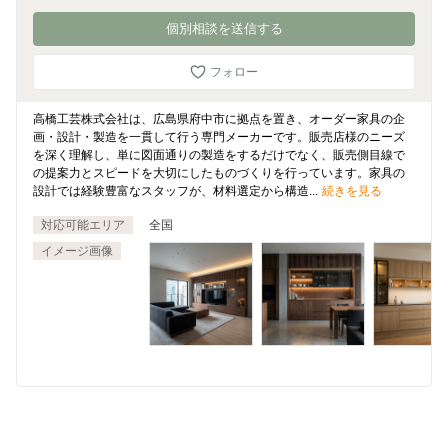
個別相談を送信する
フォロー
高橋工芸株式会社は、広島県府中市に拠点を置き、オーダー家具の企
画・設計・製造を一貫して行う専門メーカーです。販売店様のニーズ
を深く理解し、単に図面通りの製造をするだけでなく、販売側目線で
の提案力とスピードを大切にしたものづくりを行っています。家具の
設計では経験豊富なスタッフが、材料選定から構造...
続きを見る
対応可能エリア
全国
イメージ画像