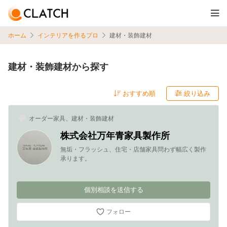
ホーム
インテリアを作るプロ
建材・装飾建材
建材・装飾建材から探す
絞り込み
オーダー家具、建材・装飾建材
株式会社万年青家具製作所
無垢・フラッシュ、住宅・店舗家具問わず幅広く製作
承ります。
個別相談を送信する
フォロー