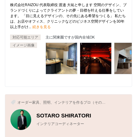
株式会社RAIZOU 代表取締役 渡邉 大祐と申します 空間のデザイン、ブ
ランドづくりによってクライアントの夢・目標を叶える仕事をしてい
ます。 「目に見えるデザインの、その先にある希望をつくる」 私たち
は、お店やオフィス、クリニックなどのビジネス空間デザインを30年
以上手がけ...
続きを見る
対応可能エリア
主に関東圏ですが国内全域OK
イメージ画像
オーダー家具、照明、インテリアを作るプロ（その
他）、インテリアコーディネーター
SOTARO SHIRATORI
インテリアコーディネーター