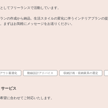
としてフリーランスで活動しています。
ランの作成から納品。生活スタイルの変化に伴うインテリアプランの提
。まずはお気軽にメッセージをお送りください。
アウト最適化
動線設計アドバイス
収納計画・収納家具の選定
・サービス
希望に合わせてご対応いたします。