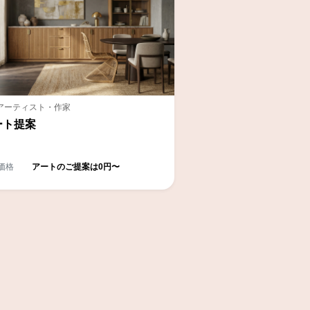
アーティスト・作家
ート提案
価格
アートのご提案は0円〜