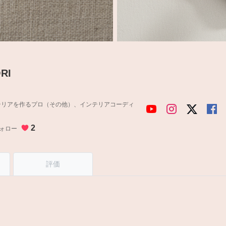
RI
テリアを作るプロ（その他）、インテリアコーディ
2
ォロー
評価