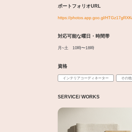
ポートフォリオURL
https://photos.app.goo.gl/HTGz17gR
対応可能な曜日・時間帯
月~土 10時〜18時
資格
インテリアコーディネーター
その他
SERVICE/ WORKS