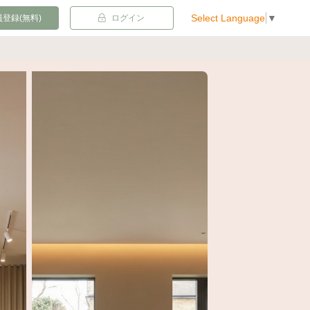
Select Language
▼
登録(無料)
ログイン