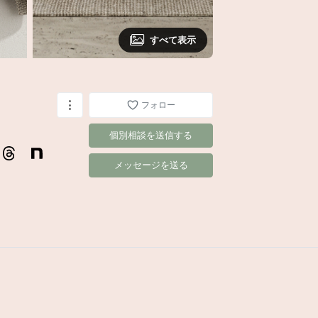
すべて表示
フォロー
個別相談を送信する
メッセージを送る