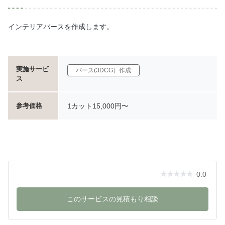
インテリアパースを作成します。
実施サービ
パース(3DCG）作成
ス
1カット15,000円〜
参考価格
0.0
このサービスの見積もり相談