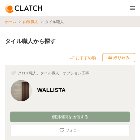
ホーム
内装職人
タイル職人
タイル職人から探す
絞り込み
クロス職人、タイル職人、オプション工事
WALLISTA
個別相談を送信する
フォロー