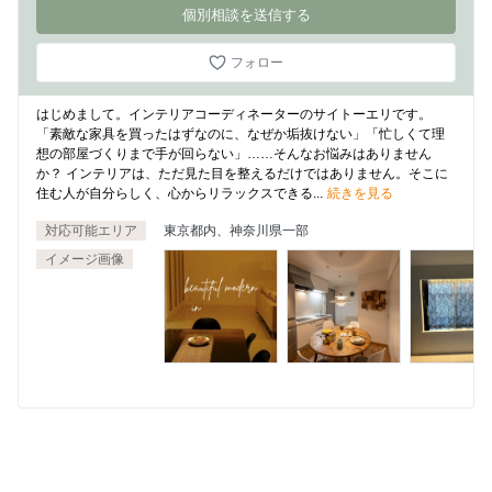
個別相談を送信する
フォロー
はじめまして。インテリアコーディネーターのサイトーエリです。
「素敵な家具を買ったはずなのに、なぜか垢抜けない」「忙しくて理
想の部屋づくりまで手が回らない」……そんなお悩みはありません
か？ インテリアは、ただ見た目を整えるだけではありません。そこに
住む人が自分らしく、心からリラックスできる...
続きを見る
対応可能エリア
東京都内、神奈川県一部
イメージ画像