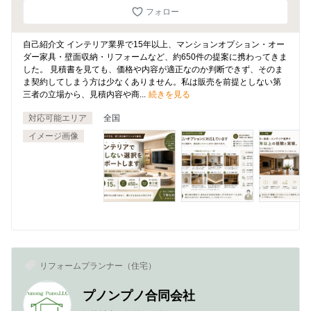
フォロー
自己紹介文 インテリア業界で15年以上、マンションオプション・オー
ダー家具・壁面収納・リフォームなど、約650件の提案に携わってきま
した。 見積書を見ても、価格や内容が適正なのか判断できず、そのま
ま契約してしまう方は少なくありません。私は販売を前提としない第
三者の立場から、見積内容や商...
続きを見る
対応可能エリア
全国
イメージ画像
リフォームプランナー（住宅）
プノンプノ合同会社