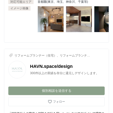
対応可能エリア
首都圏(東京、埼玉、神奈川、千葉等)
イメージ画像
リフォームプランナー（住宅）、リフォームプランナー
（住宅以外）、店舗・オフィス・サロンデザイン、イン
テリアコーディネーター、空間デザイナー
HAVN.space/design
300件以上の実績を存分に還元しデザインします。
個別相談を送信する
フォロー