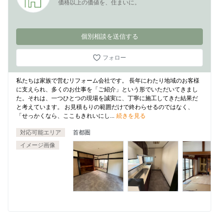
価格以上の価値を、住まいに。
個別相談を送信する
フォロー
私たちは家族で営むリフォーム会社です。 長年にわたり地域のお客様
に支えられ、多くのお仕事を「ご紹介」という形でいただいてきまし
た。それは、一つひとつの現場を誠実に、丁寧に施工してきた結果だ
と考えています。 お見積もりの範囲だけで終わらせるのではなく、
「せっかくなら、ここもきれいにし...
続きを見る
対応可能エリア
首都圏
イメージ画像