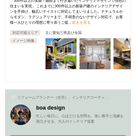
「300件以上の実績！細部まで行き届いたインテリアデザインで理想の
住まいを実現」 これまでに300件以上の新築戸建のインテリアデザイ
ンを手掛け、幅広いテイストに対応してまいりました。ナチュラルか
らモダン、ラグジュアリーまで、不得意のないデザイン対応で、お客
様一人ひとりの理想に寄り添うご提...
続きを見る
対応可能エリア
主に愛知三県及び全国
イメージ画像
リフォームプランナー（住宅）、インテリアコーディネ
ーター、インテリアプランナー、インテリアデザイナー
boa design
忙しい毎日に、心ほどける空間を。使い勝手と洗練を
両立させる、大人のインテリア提案