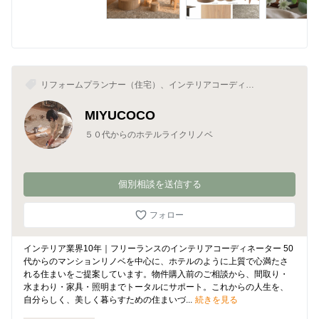
リフォームプランナー（住宅）、インテリアコーディネ
ーター、インテリアデザイナー
MIYUCOCO
５０代からのホテルライクリノベ
個別相談を送信する
フォロー
インテリア業界10年｜フリーランスのインテリアコーディネーター 50
代からのマンションリノベを中心に、ホテルのように上質で心満たさ
れる住まいをご提案しています。物件購入前のご相談から、間取り・
水まわり・家具・照明までトータルにサポート。これからの人生を、
自分らしく、美しく暮らすための住まいづ...
続きを見る