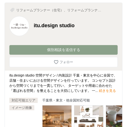
リフォームプランナー（住宅）、リフォームプランナー
（住宅以外）、店舗・オフィス・サロンデザイン、イン
テリアコーディネーター、インテリアデザイナー
itu.design studio
個別相談を送信する
フォロー
itu.design studio 空間デザイン / 内装設計 千葉・東京を中心に全国で、
店舗・住まいにおける空間デザインを行っています。 コンセプト設計
から空間づくりまでを一貫して行い、 ターゲットや用途に合わせた
「選ばれる空間」を整えることを大切にしています。 一...
続きを見る
対応可能エリア
千葉県・東京・他全国対応可能
イメージ画像