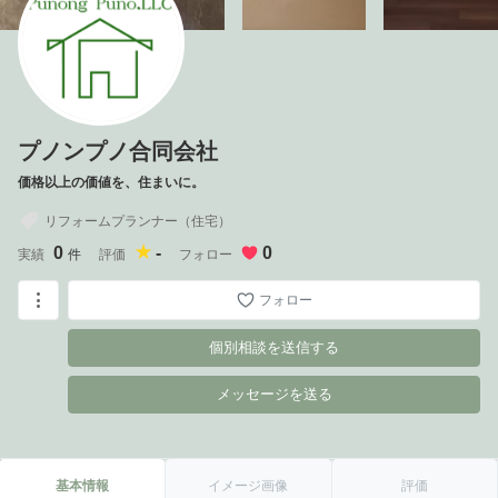
プノンプノ合同会社
価格以上の価値を、住まいに。
リフォームプランナー（住宅）
0
-
0
実績
件
評価
フォロー
フォロー
個別相談を送信する
メッセージを送る
基本情報
イメージ画像
評価