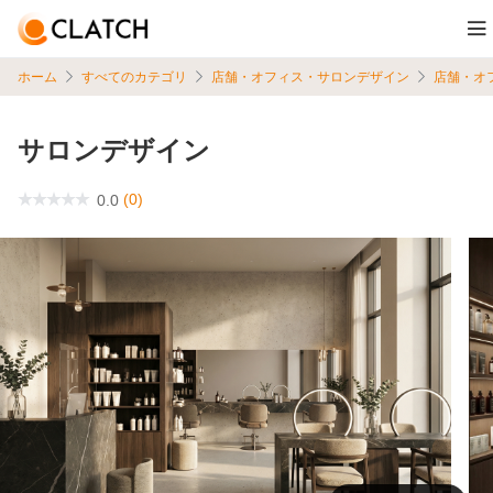
ホーム
すべてのカテゴリ
店舗・オフィス・サロンデザイン
店舗・オ
サロンデザイン
(0)
0.0