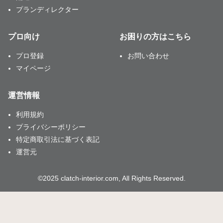
プランディレクター
プロ向け
お困りの方はこちら
プロ登録
お問い合わせ
マイページ
運営情報
利用規約
プライバシーポリシー
特定商取引法に基づく表記
運営元
©2025 clatch-interior.com, All Rights Reserved.