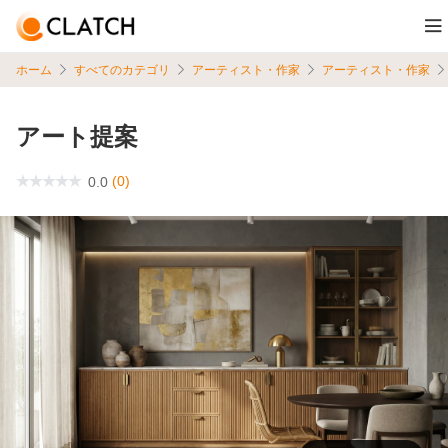
ホーム
すべてのカテゴリ
アーティスト・作家
アーティスト・作家
アート提案
(0)
0.0