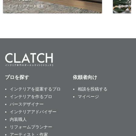
インテリアアート提案
インテリア
プロを探す
依頼者向け
インテリアを提案するプロ
相談を投稿する
インテリアを作るプロ
マイページ
パースデザイナー
インテリアアドバイザー
内装職人
リフォームプランナー
アーティスト・作家