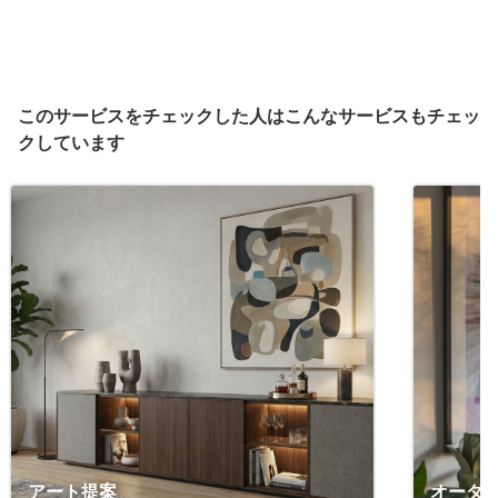
このサービスをチェックした人はこんなサービスもチェッ
クしています
アート提案
オーダ