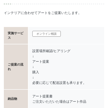
インテリアに合わせてアートをご提案いたします。
実施サービ
オンライン相談
ス
設置場所確認/ヒアリング
↓
アート提案
ご提案の流
↓
れ
購入
↓
必要に応じて配送設置も承ります。
アート提案書
納品物
ご注文いただいた場合はアート作品