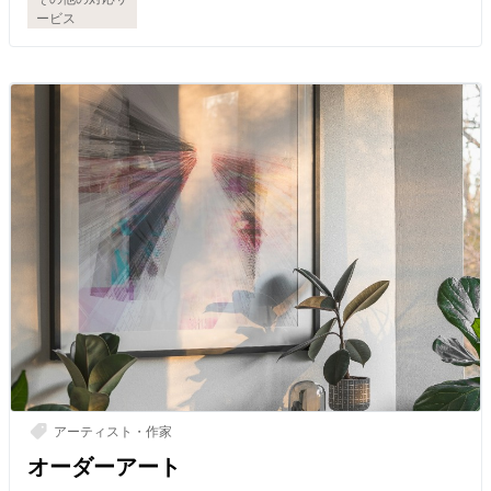
ービス
アーティスト・作家
オーダーアート