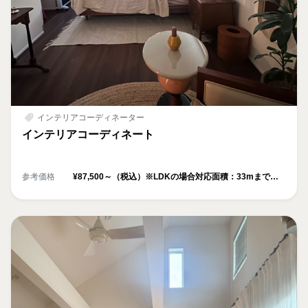
インテリアコーディネーター
インテリアコーディネート
参考価格
¥87,500～（税込）※LDKの場合対応面積：33mまで
（超過分は1㎡ごとに¥3,800）
※1部屋追加・別途¥35,000（税込）