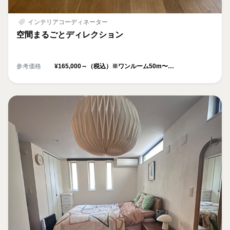
インテリアコーディネーター
空間まるごとディレクション
参考価格
¥165,000～（税込）※ワンルーム50m〜
※50m以下の場合、お見積り致します
※料金は空間の広さ・内容により変動