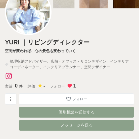
YURI ｜リビングディレクター
空間が変われば、心の景色も変わっていく
整理収納アドバイザー、店舗・オフィス・サロンデザイン、インテリア
コーディネーター、インテリアプランナー、空間デザイナー
0
-
1
実績
件
評価
フォロー
フォロー
個別相談を送信する
メッセージを送る