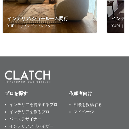
インテリア/ショールーム同行
インテ
YURI ｜リビングディレクター
YURI 
プロを探す
依頼者向け
インテリアを提案するプロ
相談を投稿する
インテリアを作るプロ
マイページ
パースデザイナー
インテリアアドバイザー