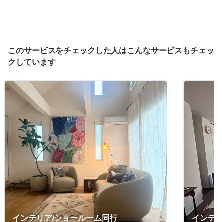
このサービスをチェックした人はこんなサービスもチェッ
クしています
インテリア/ショールーム同行
インテ