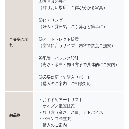
①お写真の共有
（飾りたい場所・全体が分かる写真）
②ヒアリング
（好み・雰囲気・ご予算など簡単に）
③アートセレクト提案
ご提案の流
れ
（空間に合うサイズ・内容で数点ご提案）
④配置・バランス設計
（高さ・余白・飾り方まで具体的にご案内）
⑤必要に応じて購入サポート
（購入のご案内・ご相談対応）
・おすすめアートリスト
・サイズ／配置提案
・飾り方（高さ・余白）アドバイス
納品物
・バランス調整案
・購入のご案内