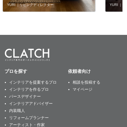
YURI ｜リビングディレクター
YURI 
プロを探す
依頼者向け
インテリアを提案するプロ
相談を投稿する
インテリアを作るプロ
マイページ
パースデザイナー
インテリアアドバイザー
内装職人
リフォームプランナー
アーティスト・作家