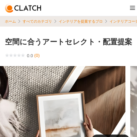
ホーム
すべてのカテゴリ
インテリアを提案するプロ
インテリアコー
空間に合うアートセレクト・配置提案
(0)
0.0