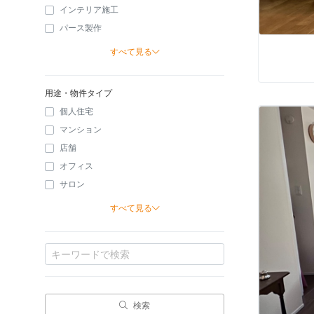
インテリア施工
パース製作
すべて見る
用途・物件タイプ
個人住宅
マンション
店舗
オフィス
サロン
すべて見る
検索