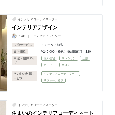
インテリアコーディネーター
インテリアデザイン
YURI ｜リビングディレクター
実施サービス
インテリア納品
参考価格
¥245,000（税込）※対応面積：120mま
で
用途・物件タイ
個人住宅
マンション
店舗
（超過分は1mごとに¥3,800）
プ
オフィス
サロン
その他の対応サ
インテリアコーディネート
ービス
リフォーム相談
インテリアコーディネーター
住まいのインテリアコーディネート