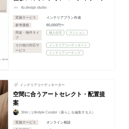
itu.design studio
実施サービス
インテリアプラン作成
参考価格
60,000円〜
用途・物件タイ
個人住宅
マンション
プ
その他の対応サ
インテリアコーディネート
ービス
インテリアコーチング
インテリアコーディネーター
空間に合うアートセレクト・配置提
案
Shin｜Lifestyle Curator（暮らしを編集する人）
実施サービス
オンライン相談