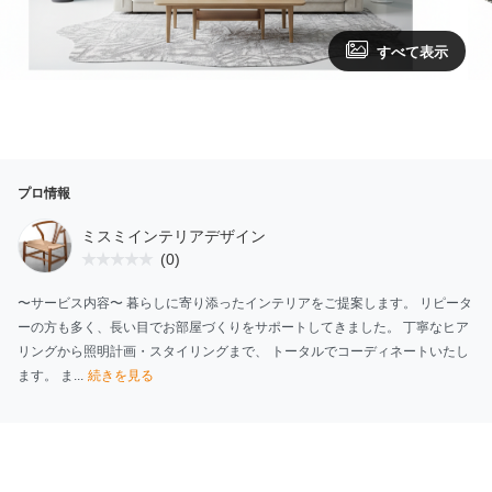
すべて表示
プロ情報
ミスミインテリアデザイン
(0)
〜サービス内容〜 暮らしに寄り添ったインテリアをご提案します。 リピータ
ーの方も多く、長い目でお部屋づくりをサポートしてきました。 丁寧なヒア
リングから照明計画・スタイリングまで、 トータルでコーディネートいたし
ます。 ま...
続きを見る