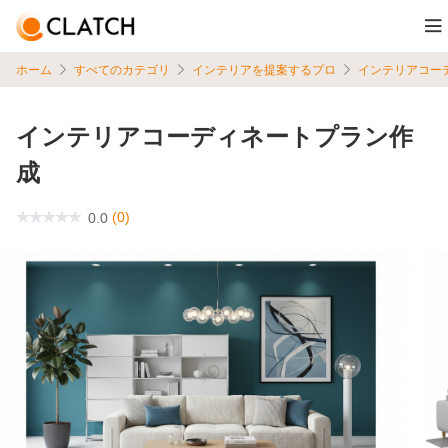
ホーム
すべてのカテゴリ
インテリアを提案するプロ
インテリアコー
インテリアコーディネートプラン作
成
(0)
0.0