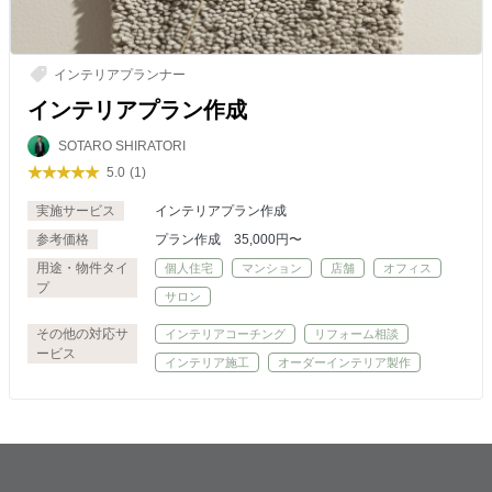
インテリアプランナー
インテリアプラン作成
SOTARO SHIRATORI
5.0
(1)
実施サービス
インテリアプラン作成
参考価格
プラン作成 35,000円〜
用途・物件タイ
個人住宅
マンション
店舗
オフィス
プ
サロン
その他の対応サ
インテリアコーチング
リフォーム相談
ービス
インテリア施工
オーダーインテリア製作