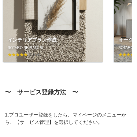
インテリアプラン作成
オーダ
SOTARO SHIRATORI
SOTARO S
5.0
(1)
〜 サービス登録方法 〜
1.プロユーザー登録をしたら、マイページのメニューか
ら、【サービス管理】を選択してください。