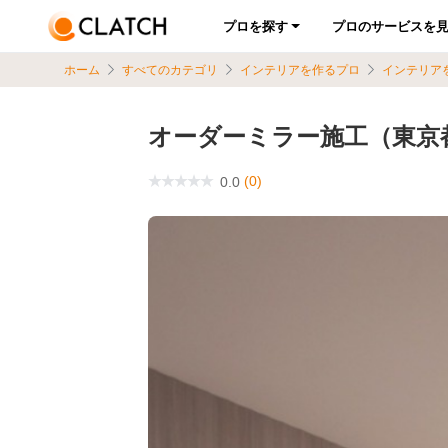
プロを探す
プロのサービスを
ホーム
すべてのカテゴリ
インテリアを作るプロ
インテリア
オーダーミラー施工（東京都
(0)
0.0