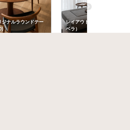
オリジナルラウンドテー
レイアウト自由なソファLibera
)
ベラ）
ラッチ】展示販売
CLATCH【クラッチ】展示販売
お困りの方はこちら
お問い合わせ