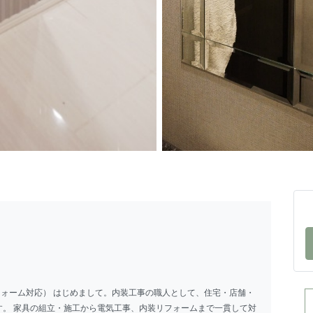
リフォーム対応） はじめまして。内装工事の職人として、住宅・店舗・
す。 家具の組立・施工から電気工事、内装リフォームまで一貫して対