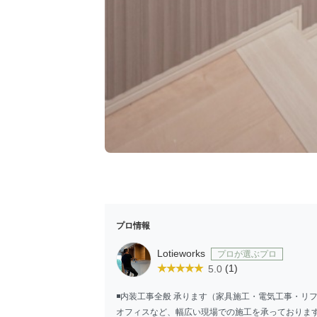
プロ情報
Lotieworks
プロが選ぶプロ
(1)
5.0
◾️内装工事全般 承ります（家具施工・電気工事・
オフィスなど、幅広い現場での施工を承っておりま