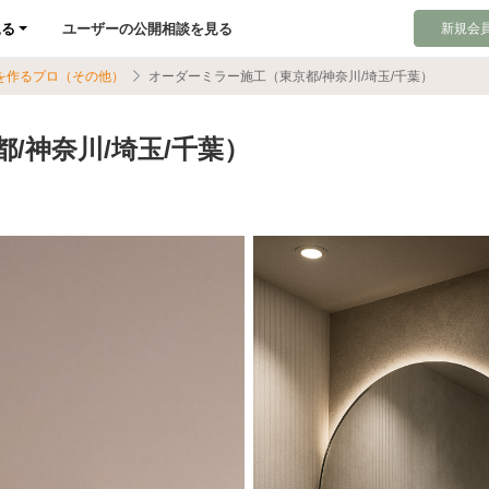
見る
ユーザーの公開相談を見る
新規会員
を作るプロ（その他）
オーダーミラー施工（東京都/神奈川/埼玉/千葉）
/神奈川/埼玉/千葉）