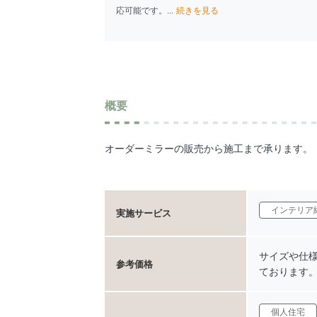
応可能です。...
続きを見る
概要
オーダーミラーの販売から施工まで承ります。
インテリア
実施サービス
サイズや仕
参考価格
ております
個人住宅