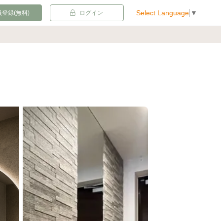
Select Language
▼
登録(無料)
ログイン