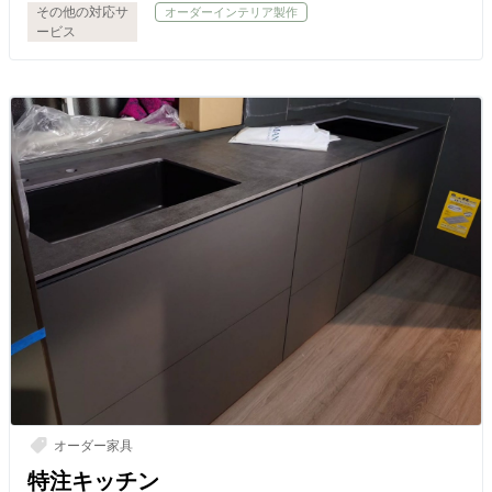
その他の対応サ
オーダーインテリア製作
ービス
オーダー家具
特注キッチン