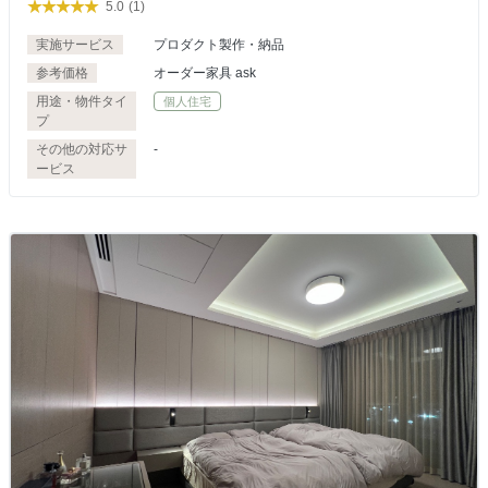
5.0
(1)
実施サービス
プロダクト製作・納品
参考価格
オーダー家具 ask
用途・物件タイ
個人住宅
プ
その他の対応サ
-
ービス