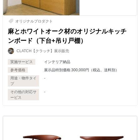
オリジナルプロダクト
麻とホワイトオーク材のオリジナルキッチ
ンボード（下台+吊り戸棚）
CLATCH【クラッチ】展示販売
実施サービス
インテリア納品
参考価格
展示品特別価格:300,000円（税込、送料別）
用途・物件タイ
-
プ
その他の対応サ
-
ービス