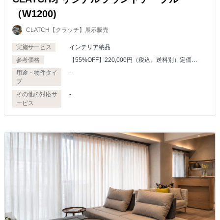
（W1200)
CLATCH【クラッチ】展示販売
実施サービス
インテリア納品
参考価格
【55%OFF】220,000円（税込、送料別）定価
489,000円
用途・物件タイ
-
プ
その他の対応サ
-
ービス