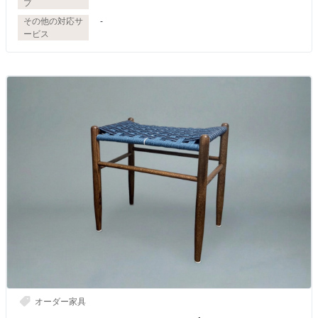
プ
その他の対応サ
-
ービス
オーダー家具