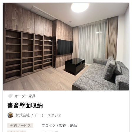
オーダー家具
書斎壁面収納
株式会社フォーミースタジオ
実施サービス
プロダクト製作・納品