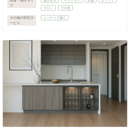
用途・物件タイ
個人住宅
マンション
店舗
オフィス
プ
サロン
その他
その他の対応サ
インテリア施工
ービス