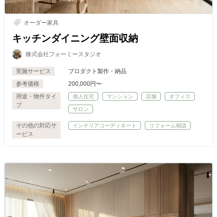
オーダー家具
キッチンダイニング壁面収納
株式会社フォーミースタジオ
実施サービス
プロダクト製作・納品
参考価格
200,000円〜
用途・物件タイ
個人住宅
マンション
店舗
オフィス
プ
サロン
その他の対応サ
インテリアコーディネート
リフォーム相談
ービス