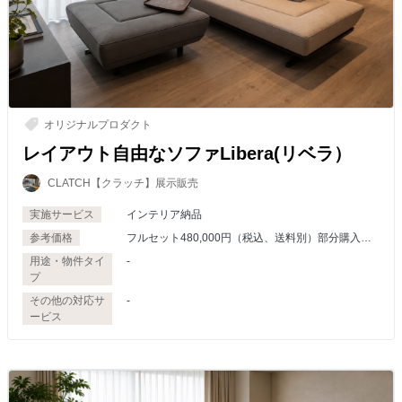
オリジナルプロダクト
レイアウト自由なソファLibera(リベラ）
CLATCH【クラッチ】展示販売
実施サービス
インテリア納品
参考価格
フルセット480,000円（税込、送料別）部分購入は
お問い合わせください。
用途・物件タイ
-
プ
その他の対応サ
-
ービス