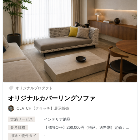
オリジナルプロダクト
オリジナルカバーリングソファ
CLATCH【クラッチ】展示販売
実施サービス
インテリア納品
参考価格
【40%OFF】260,000円（税込、送料別）定価：
440,000円
用途・物件タイ
-