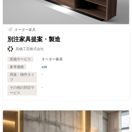
オーダー家具
別注家具提案・製造
高橋工芸株式会社
実施サービス
オーダー家具
参考価格
ask
用途・物件タイ
-
プ
その他の対応サ
-
ービス