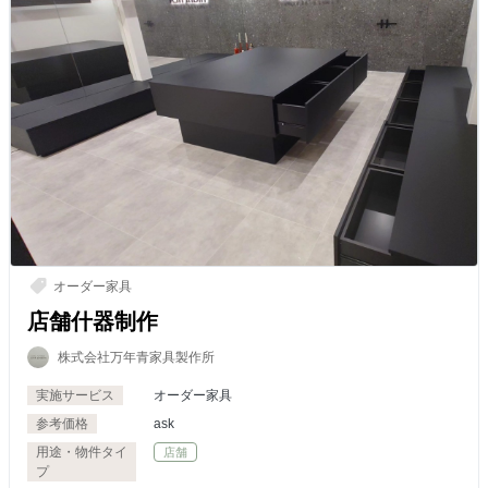
オーダー家具
店舗什器制作
株式会社万年青家具製作所
実施サービス
オーダー家具
参考価格
ask
用途・物件タイ
店舗
プ