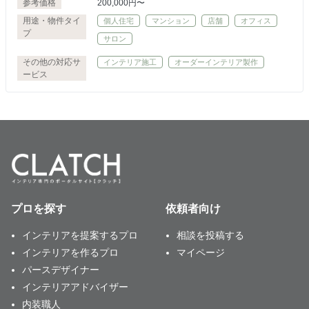
参考価格
200,000円〜
用途・物件タイ
個人住宅
マンション
店舗
オフィス
プ
サロン
その他の対応サ
インテリア施工
オーダーインテリア製作
ービス
プロを探す
依頼者向け
インテリアを提案するプロ
相談を投稿する
インテリアを作るプロ
マイページ
パースデザイナー
インテリアアドバイザー
内装職人