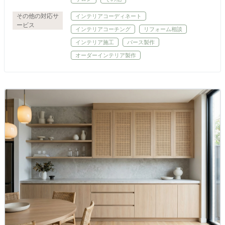
その他の対応サ
インテリアコーディネート
ービス
インテリアコーチング
リフォーム相談
インテリア施工
パース製作
オーダーインテリア製作