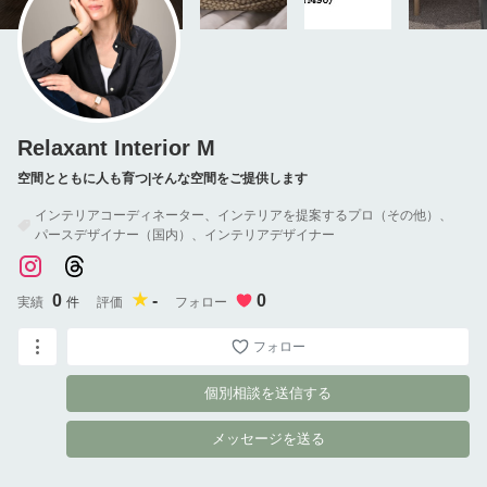
Relaxant Interior M
空間とともに人も育つ|そんな空間をご提供します
インテリアコーディネーター、インテリアを提案するプロ（その他）、
パースデザイナー（国内）、インテリアデザイナー
0
-
0
実績
件
評価
フォロー
フォロー
個別相談を送信する
メッセージを送る