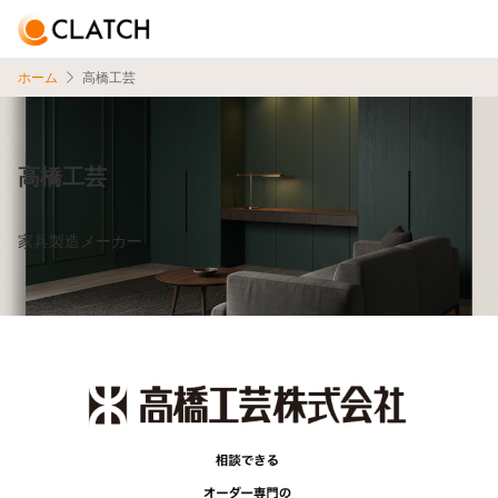
ホーム
高橋工芸
高橋工芸
家具製造メーカー