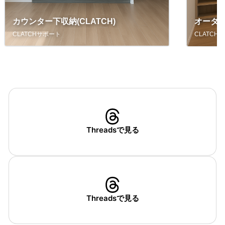
カウンター下収納(CLATCH)
オーダー
CLATCHサポート
CLATCH
Threadsで見る
Threadsで見る