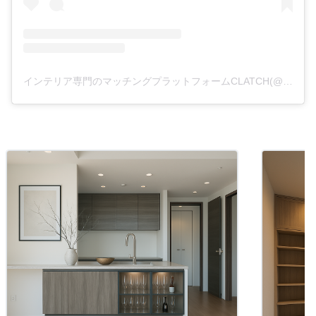
インテリア専門のマッチングプラットフォームCLATCH(@clatch_interior)がシェアした投稿