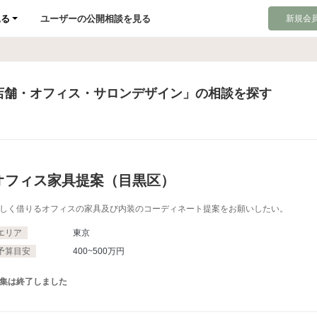
見る
ユーザーの公開相談を見る
新規会員
店舗・オフィス・サロンデザイン」の相談を探す
オフィス家具提案（目黒区）
しく借りるオフィスの家具及び内装のコーディネート提案をお願いしたい。
エリア
東京
予算目安
400~500万円
集は終了しました