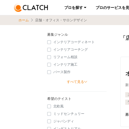
プロを探す
プロのサービスを
ホーム
店舗・オフィス・サロンデザイン
募集ジャンル
「
インテリアコーディネート
インテリアコーチング
リフォーム相談
インテリア施工
パース製作
すべて見る
新
希望のテイスト
北欧風
ミッドセンチュリー
募
ジャパンディ
インダストリアル