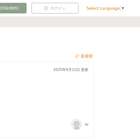
Select Language
▼
登録(無料)
ログイン
2025年9月12日 更新
ss