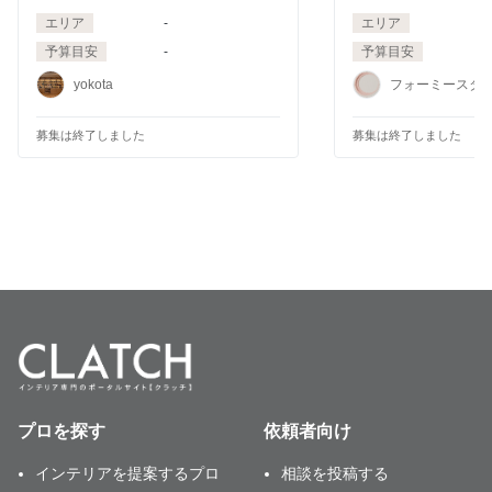
エリア
-
エリア
予算目安
-
予算目安
2
yokota
フォーミースタジ
募集は終了しました
募集は終了しました
プロを探す
依頼者向け
インテリアを提案するプロ
相談を投稿する