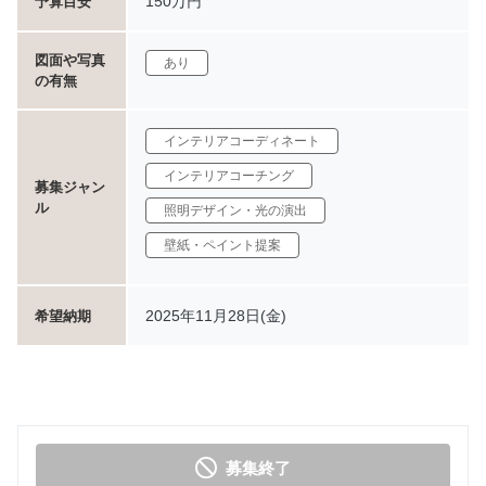
150万円
予算目安
図面や写真
あり
の有無
インテリアコーディネート
インテリアコーチング
募集ジャン
ル
照明デザイン・光の演出
壁紙・ペイント提案
2025年11月28日(金)
希望納期
募集終了