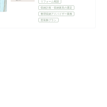
リフォーム相談
収納計画・収納家具の選定
整理収納アドバイザー業務
窓装飾プラン