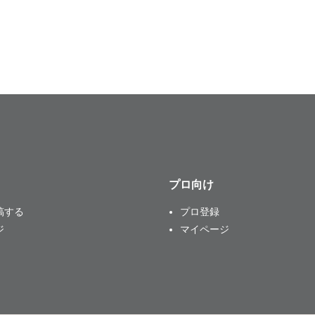
プロ向け
稿する
プロ登録
ジ
マイページ