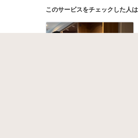
このサービスをチェックした人は
内装工事全般
SOTARO SHIRATORI
5.0
(1)