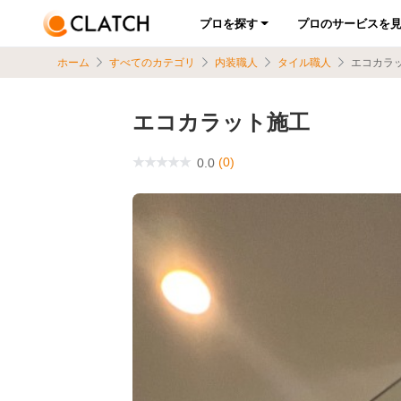
プロを探す
プロのサービスを
ホーム
すべてのカテゴリ
内装職人
タイル職人
エコカラ
エコカラット施工
(0)
0.0