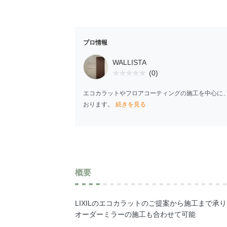
プロ情報
WALLISTA
(0)
エコカラットやフロアコーティングの施工を中心に
おります。
続きを見る
概要
LIXILのエコカラットのご提案から施工まで承
オーダーミラーの施工も合わせて可能