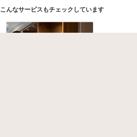
こんなサービスもチェックしています
造作家具取り付け
Lotieworks
5.0
(1)