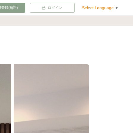
Select Language
▼
登録(無料)
ログイン